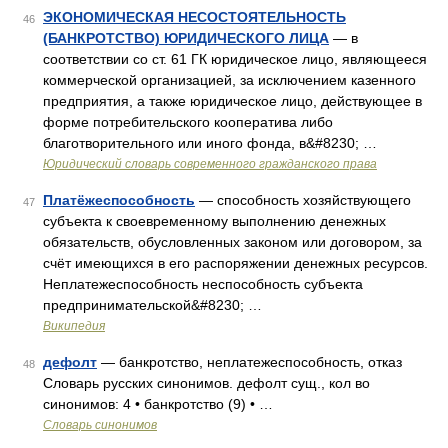
ЭКОНОМИЧЕСКАЯ НЕСОСТОЯТЕЛЬНОСТЬ
46
(БАНКРОТСТВО) ЮРИДИЧЕСКОГО ЛИЦА
— в
соответствии со ст. 61 ГК юридическое лицо, являющееся
коммерческой организацией, за исключением казенного
предприятия, а также юридическое лицо, действующее в
форме потребительского кооператива либо
благотворительного или иного фонда, в&#8230; …
Юридический словарь современного гражданского права
Платёжеспособность
— способность хозяйствующего
47
субъекта к своевременному выполнению денежных
обязательств, обусловленных законом или договором, за
счёт имеющихся в его распоряжении денежных ресурсов.
Неплатежеспособность неспособность субъекта
предпринимательской&#8230; …
Википедия
дефолт
— банкротство, неплатежеспособность, отказ
48
Словарь русских синонимов. дефолт сущ., кол во
синонимов: 4 • банкротство (9) • …
Словарь синонимов