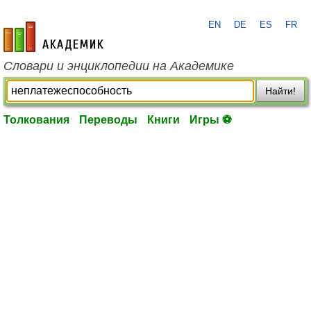
EN
DE
ES
FR
academic.ru
Словари и энциклопедии на Академике
Найти!
Толкования
Переводы
Книги
Игры ⚽